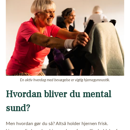
En aktiv hverdag med bevægelse er vigtig hjernegymnastik.
Hvordan bliver du mental
sund?
Men hvordan gør du så? Altså holder hjernen frisk.